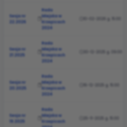
Rada
Sesja nr
Miejska w
10-02-2026 g. 15:00
22.2026
Krzepicach
2024
Rada
Sesja nr
Miejska w
30-12-2025 g. 09:00
21.2025
Krzepicach
2024
Rada
Sesja nr
Miejska w
16-12-2025 g. 15:00
20.2025
Krzepicach
2024
Rada
Sesja nr
Miejska w
25-11-2025 g. 15:00
19.2025
Krzepicach