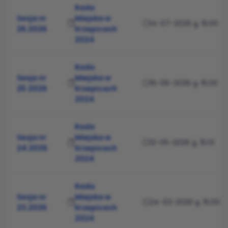
Rada
Sesja nr
Miejska w
14-07-2026 g. 15:00
26.2026
Krzepicach
2024
Rada
Sesja nr
Miejska w
16-06-2026 g. 15:00
25.2026
Krzepicach
2024
Rada
Sesja nr
Miejska w
12-05-2026 g. 15:01
24.2026
Krzepicach
2024
Rada
Sesja nr
Miejska w
24-03-2026 g. 15:00
23.2026
Krzepicach
2024