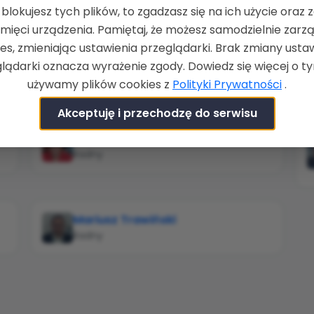
e blokujesz tych plików, to zgadzasz się na ich użycie oraz 
mięci urządzenia. Pamiętaj, że możesz samodzielnie zarz
es, zmieniając ustawienia przeglądarki. Brak zmiany usta
lądarki oznacza wyrażenie zgody. Dowiedz się więcej o ty
używamy plików cookies z
Polityki Prywatności
.
Akceptuję i przechodzę do serwisu
Marlena Brodziak
Radny
Mariusz Trawiński
Radny