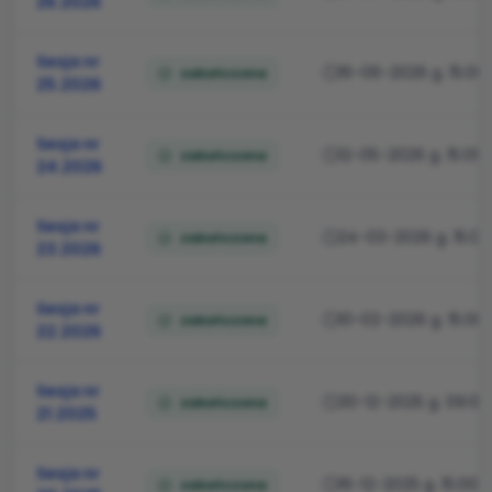
26.2026
Sesja nr
16-06-2026 g. 15:00
zakończona
25.2026
Sesja nr
12-05-2026 g. 15:01
zakończona
24.2026
Sesja nr
24-03-2026 g. 15:00
zakończona
23.2026
Sesja nr
10-02-2026 g. 15:00
zakończona
22.2026
Sesja nr
30-12-2025 g. 09:00
zakończona
21.2025
Sesja nr
16-12-2025 g. 15:00
zakończona