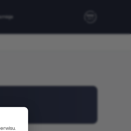
smisje
erwisu.