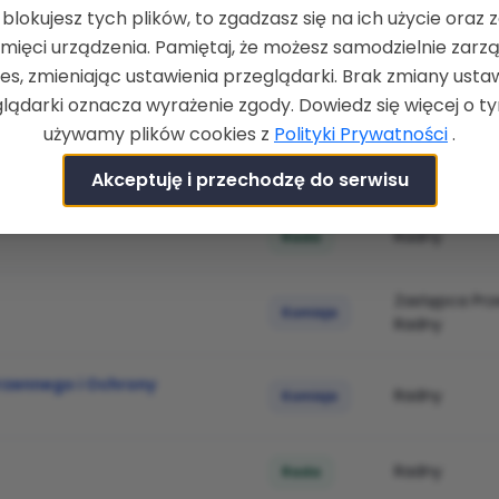
e blokujesz tych plików, to zgadzasz się na ich użycie oraz 
mięci urządzenia. Pamiętaj, że możesz samodzielnie zarz
es, zmieniając ustawienia przeglądarki. Brak zmiany usta
lądarki oznacza wyrażenie zgody. Dowiedz się więcej o ty
używamy plików cookies z
Polityki Prywatności
.
Akceptuję i przechodzę do serwisu
RODZAJ
STANOWISKO
zawierająca nazwę sesji, lokalizację, komisję oraz planowa
Radny
Rada
Zastępca Prz
Komisja
Radny
trzennego i Ochrony
Radny
Komisja
Radny
Rada