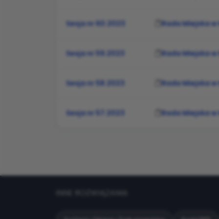
Sesja nr 60.2023
Rada Miejska w
Sesja nr 59.2023
Rada Miejska w
Sesja nr 58.2023
Rada Miejska w
Sesja nr 57.2023
Rada Miejska w
INNE ROZWIĄZANIA