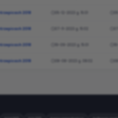
 Krzepicach 2018
05-12-2023 g. 15:01
05
 Krzepicach 2018
07-11-2023 g. 15:02
07
 Krzepicach 2018
19-09-2023 g. 15:01
19
 Krzepicach 2018
08-08-2023 g. 08:02
08