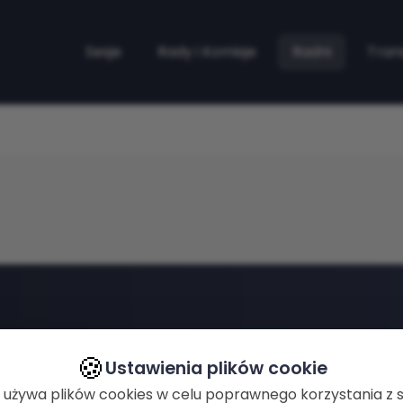
Sesje
Rady i Komisje
Radni
Tran
🍪
Ustawienia plików cookie
 używa plików cookies w celu poprawnego korzystania z s